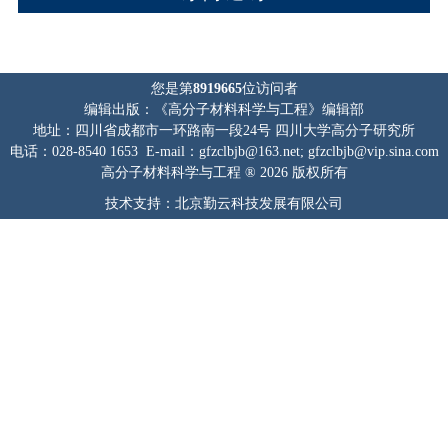
您是第
8919665
位访问者
编辑出版：《高分子材料科学与工程》编辑部
地址：四川省成都市一环路南一段24号 四川大学高分子研究所
电话：028-8540 1653 E-mail：gfzclbjb@163.net; gfzclbjb@vip.sina.com
高分子材料科学与工程 ® 2026 版权所有
技术支持：北京勤云科技发展有限公司