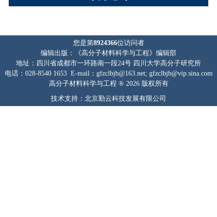
您是第
8924366
位访问者
编辑出版：《高分子材料科学与工程》编辑部
地址：四川省成都市一环路南一段24号 四川大学高分子研究所
电话：028-8540 1653 E-mail：gfzclbjb@163.net; gfzclbjb@vip.sina.com
高分子材料科学与工程 ® 2026 版权所有
技术支持：北京勤云科技发展有限公司